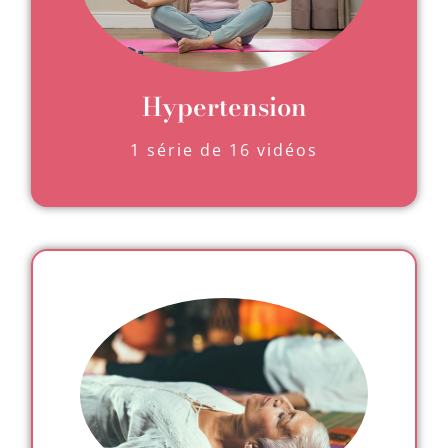
Hypertension
1 série de 16 vidéos