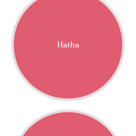
Hatha