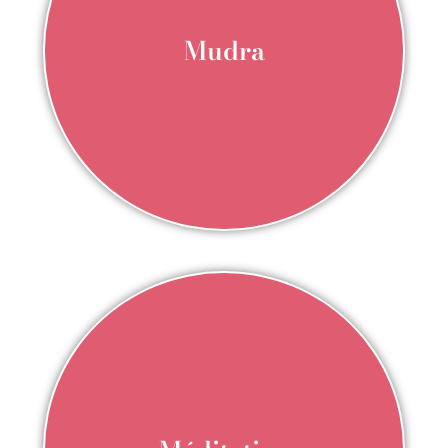
Mudra