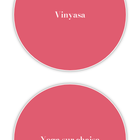
Vinyasa
Yoga sur chaise