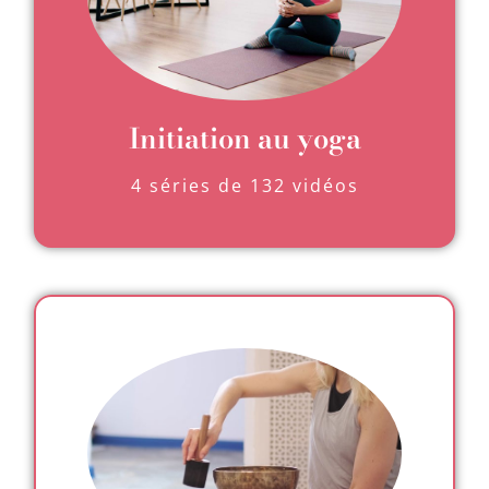
Initiation au yoga
4 séries de 132 vidéos