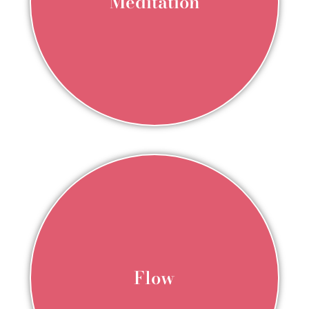
Méditation
Flow