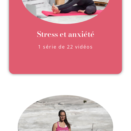
Stress et anxiété
1 série de 22 vidéos