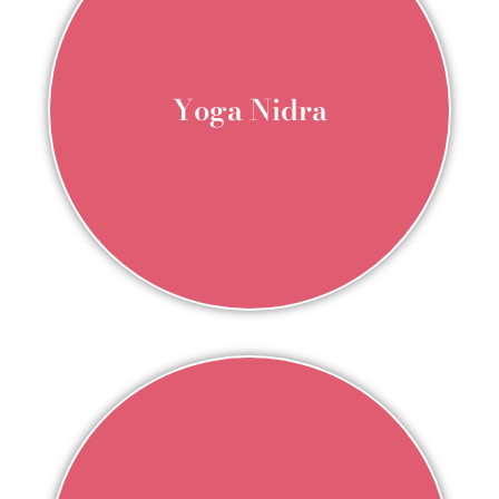
Yoga Nidra