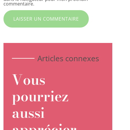
commentaire.
Articles connexes
Vous
pourriez
aussi
apprécier