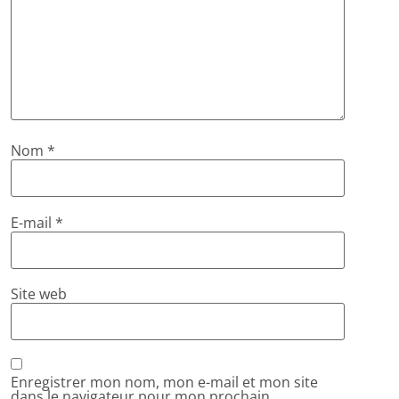
Nom
*
E-mail
*
Site web
Enregistrer mon nom, mon e-mail et mon site
dans le navigateur pour mon prochain