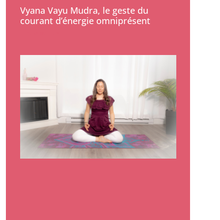
Vyana Vayu Mudra, le geste du
courant d’énergie omniprésent
Lire la suite »