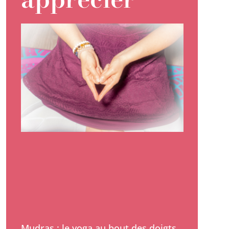
Mudras : le yoga au bout des doigts