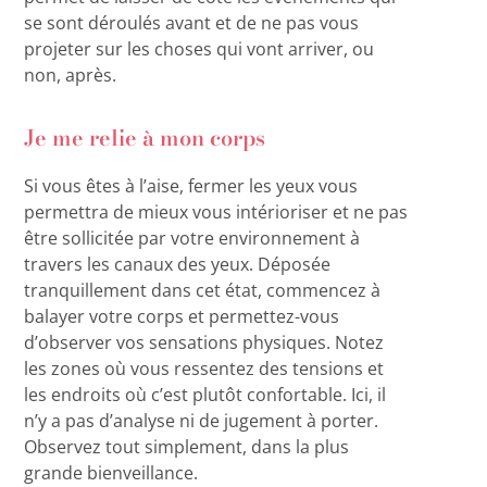
se sont déroulés avant et de ne pas vous
projeter sur les choses qui vont arriver, ou
non, après.
Je me relie à mon corps
Si vous êtes à l’aise, fermer les yeux vous
permettra de mieux vous intérioriser et ne pas
être sollicitée par votre environnement à
travers les canaux des yeux. Déposée
tranquillement dans cet état, commencez à
balayer votre corps et permettez-vous
d’observer vos sensations physiques. Notez
les zones où vous ressentez des tensions et
les endroits où c’est plutôt confortable. Ici, il
n’y a pas d’analyse ni de jugement à porter.
Observez tout simplement, dans la plus
grande bienveillance.