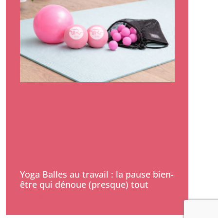
Yoga Balles au travail : la pause bien-
être qui dénoue (presque) tout
Lire la suite »