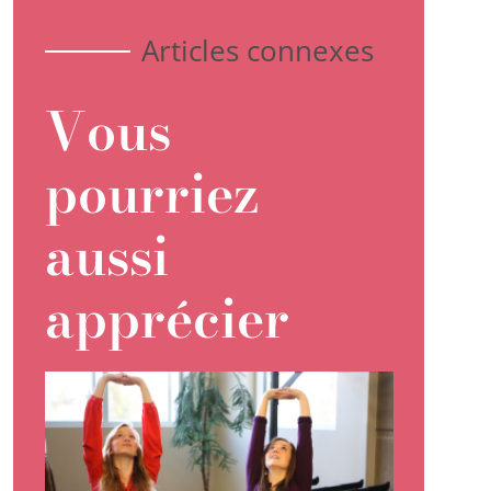
Articles connexes
Vous
pourriez
aussi
apprécier