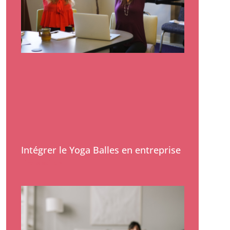
Intégrer le Yoga Balles en entreprise
Lire la suite »