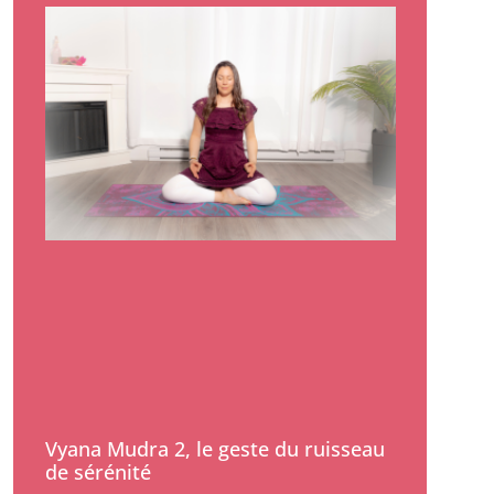
Vyana Mudra 2, le geste du ruisseau
de sérénité