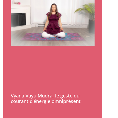
Vyana Vayu Mudra, le geste du
courant d’énergie omniprésent
Lire la suite »