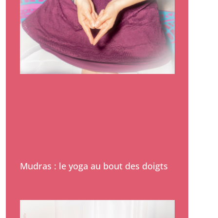
Mudras : le yoga au bout des doigts
Lire la suite »