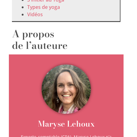
Types de yoga
Vidéos
A propos
de l’auteure
Maryse Lehoux
Experte-comptable (CPA), Maryse Lehoux n’a