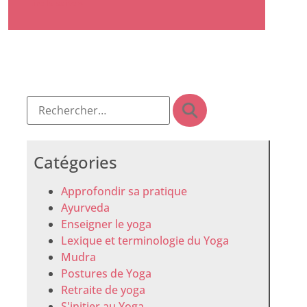
Lire la suite »
Catégories
Approfondir sa pratique
Ayurveda
Enseigner le yoga
Lexique et terminologie du Yoga
Mudra
Postures de Yoga
Retraite de yoga
S'initier au Yoga