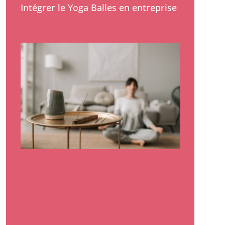
Intégrer le Yoga Balles en entreprise
Lire la suite »