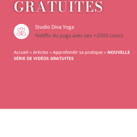
GRATUITES
Studio Diva Yoga
Netflix du yoga avec ses +2000 cours
Accueil
»
Articles
»
Approfondir sa pratique
»
NOUVELLE
SÉRIE DE VIDÉOS GRATUITES