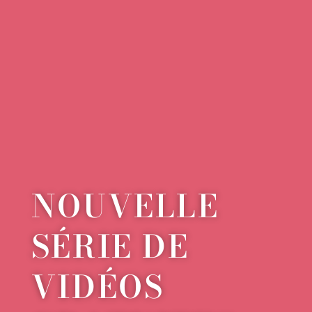
NOUVELLE
SÉRIE DE
VIDÉOS