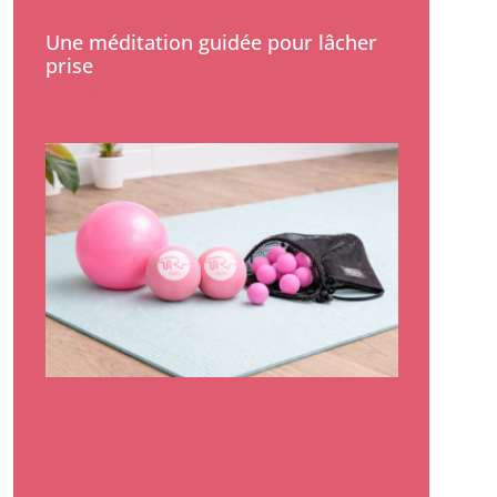
Une méditation guidée pour lâcher
prise
Lire la suite »