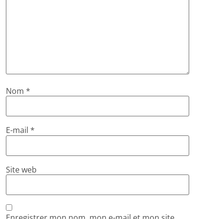
Nom
*
E-mail
*
Site web
Enregistrer mon nom, mon e-mail et mon site