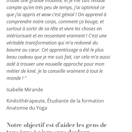
trouvé une grande mobilité, et je me suis rendue
compte qu’en très peu de temps, j’ai optimisé ce
que j’ai appris et wow c’est génial ! On apprend à
comprendre notre corps, comment ça bouge, et
surtout à sortir de sa tête et vivre les choses en
intériorisant et en ressentant vraiment ! C’est une
véritable transformation qui m’a redonné du
baume au cœur. Cet apprentissage a été le plus
beau cadeau que je me suis fait, car cela m’a aussi
aidé à trouver une nouvelle approche pour mon
métier de kiné. Je la conseille vraiment à tout le
monde ! ”
Isabelle Mirande
Kinésithérapeute, Étudiante de la formation
Anatomie du Yoga
Notre objectif est d’aider les gens de
tous âges à vivre sans douleur.