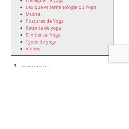
Enseigner le yoga
Lexique et terminologie du Yoga
Mudra
Postures de Yoga
Retraite de yoga
S'initier au Yoga
Types de yoga
Vidéos
A propos
de l’auteure