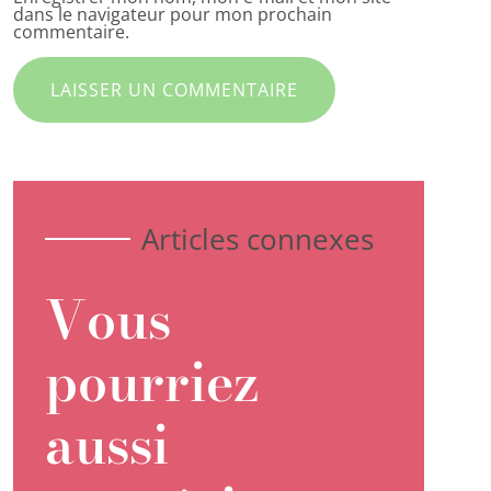
dans le navigateur pour mon prochain
commentaire.
Articles connexes
Vous
pourriez
aussi