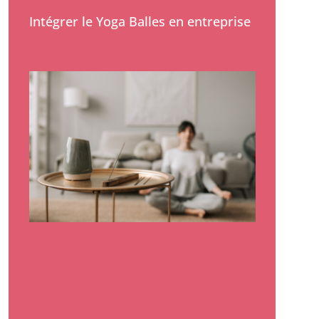
Intégrer le Yoga Balles en entreprise
Lire la suite »