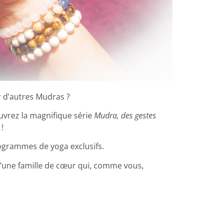
ir d’autres Mudras ?
uvrez la magnifique série
Mudra, des gestes
 !
rogrammes de yoga exclusifs.
 d’une famille de cœur qui, comme vous,