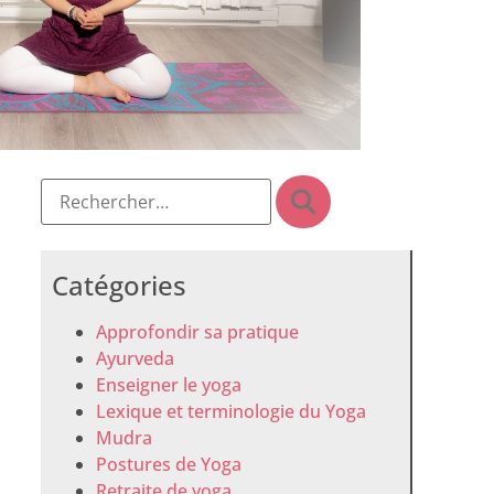
Catégories
Approfondir sa pratique
Ayurveda
Enseigner le yoga
Lexique et terminologie du Yoga
Mudra
Postures de Yoga
Retraite de yoga