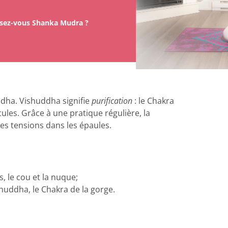
sez-vous Shanka Mudra ?
ddha. Vishuddha signifie
purification
: le Chakra
cules. Grâce à une pratique régulière, la
les tensions dans les épaules.
, le cou et la nuque;
shuddha, le Chakra de la gorge.