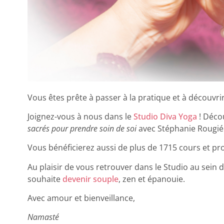
Vous êtes prête à passer à la pratique et à découvr
Joignez-vous à nous dans le
Studio Diva Yoga
! Déco
sacrés pour prendre soin de soi
avec Stéphanie Rougié
Vous bénéficierez aussi de plus de 1715 cours et p
Au plaisir de vous retrouver dans le Studio au sein
souhaite
devenir souple
, zen et épanouie.
Avec amour et bienveillance,
Namasté