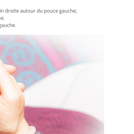
ain droite autour du pouce gauche;
e;
 gauche.