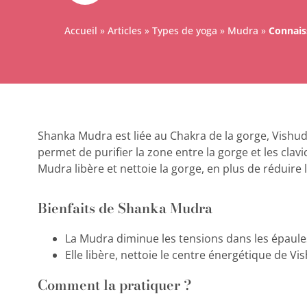
Accueil
»
Articles
»
Types de yoga
»
Mudra
»
Connais
Shanka Mudra est liée au Chakra de la gorge, Vishu
permet de purifier la zone entre la gorge et les clavi
Mudra libère et nettoie la gorge, en plus de réduire 
Bienfaits de Shanka Mudra
La Mudra diminue les tensions dans les épaules
Elle libère, nettoie le centre énergétique de Vi
Comment la pratiquer ?