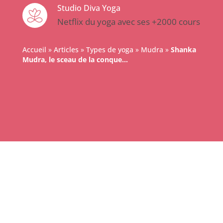
Studio Diva Yoga
Netflix du yoga avec ses +2000 cours
Accueil
»
Articles
»
Types de yoga
»
Mudra
»
Shanka
Mudra, le sceau de la conque…