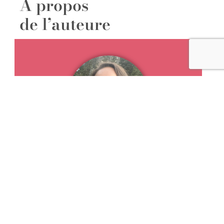
A propos
de l’auteure
Maryse Lehoux
Experte-comptable (CPA), Maryse Lehoux n’a
pas toujours été zen, radieuse et heureuse.
Victime d’une dépression alors qu’elle est
enceinte de sa fille, elle décide (malgré la peur)
de quitter son emploi pour suivre sa passion :