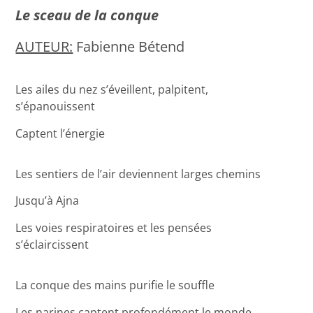
Le sceau de la conque
AUTEUR:
Fabienne Bétend
Les ailes du nez s’éveillent, palpitent,
s’épanouissent
Captent l’énergie
Les sentiers de l’air deviennent larges chemins
Jusqu’à Ajna
Les voies respiratoires et les pensées
s’éclaircissent
La conque des mains purifie le souffle
Les narines captent profondément le monde