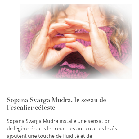
Sopana Svarga Mudra, le sceau de
l’escalier céleste
Sopana Svarga Mudra installe une sensation
de légèreté dans le cœur. Les auriculaires levés
ajoutent une touche de fluidité et de