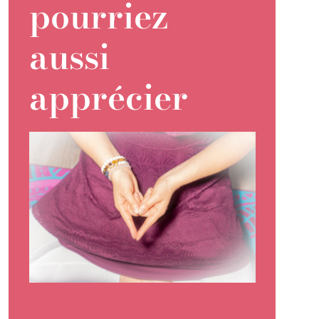
pourriez
aussi
apprécier