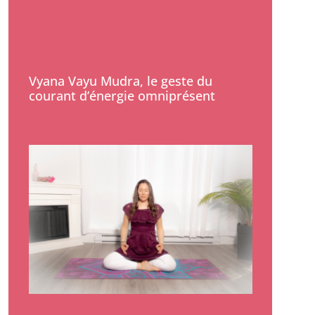
Vyana Vayu Mudra, le geste du
courant d’énergie omniprésent
Lire la suite »