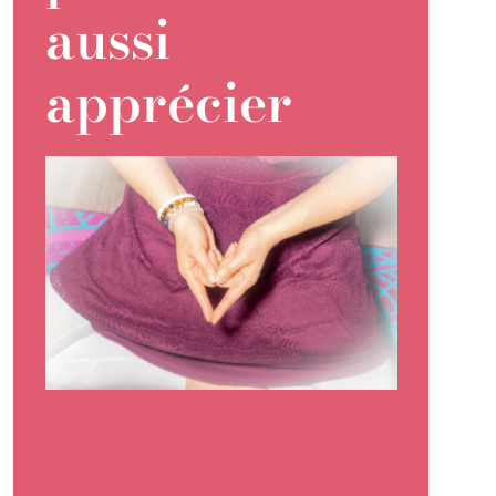
aussi
apprécier