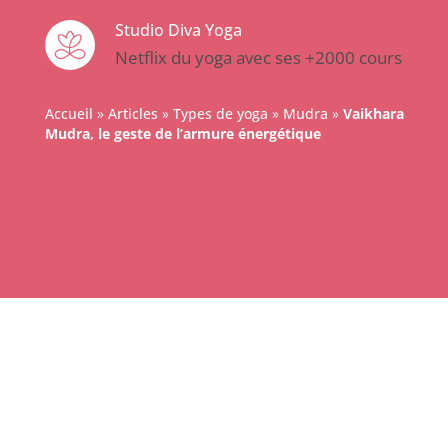
Studio Diva Yoga
Netflix du yoga avec ses +2000 cours
Accueil
»
Articles
»
Types de yoga
»
Mudra
»
Vaikhara
Mudra, le geste de l’armure énergétique