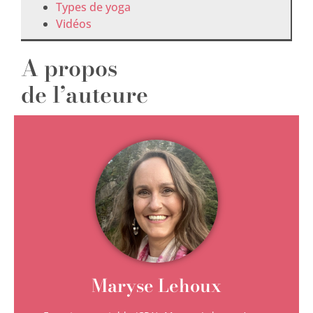
Types de yoga
Vidéos
A propos
de l’auteure
Maryse Lehoux