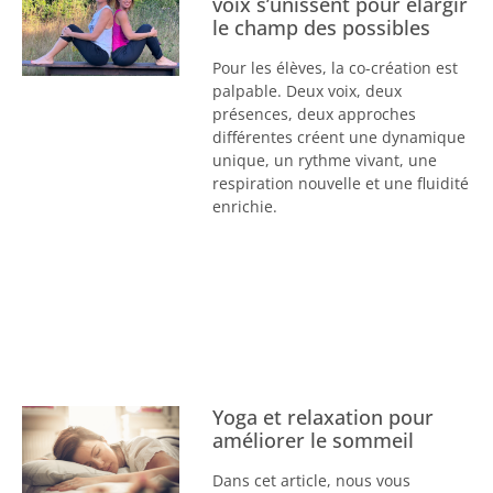
voix s’unissent pour élargir
le champ des possibles
Pour les élèves, la co-création est
palpable. Deux voix, deux
présences, deux approches
différentes créent une dynamique
unique, un rythme vivant, une
respiration nouvelle et une fluidité
enrichie.
Yoga et relaxation pour
améliorer le sommeil
Dans cet article, nous vous