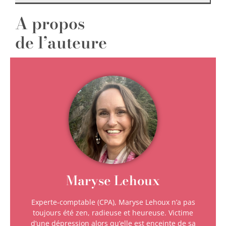
A propos
de l’auteure
Maryse Lehoux
Experte-comptable (CPA), Maryse Lehoux n’a pas
toujours été zen, radieuse et heureuse. Victime
d’une dépression alors qu’elle est enceinte de sa