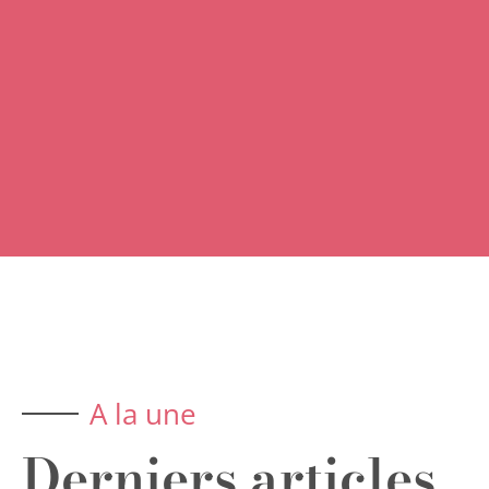
A la une
Derniers articles