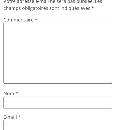
Votre adresse e-mail ne sera pas publiée.
Les
champs obligatoires sont indiqués avec
*
Commentaire
*
Nom
*
E-mail
*