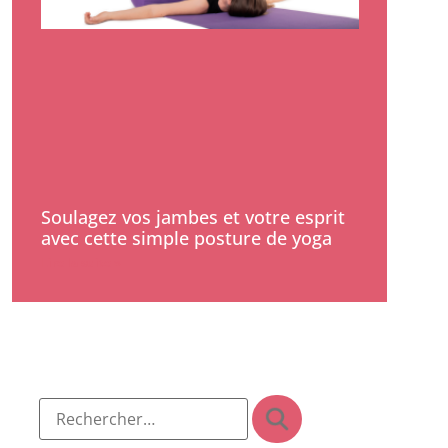
Soulagez vos jambes et votre esprit
avec cette simple posture de yoga
Lire la suite »