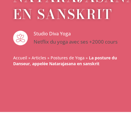
EN SANSKRIT
Studio Diva Yoga
Netflix du yoga avec ses +2000 cours
Accueil
»
Articles
»
Postures de Yoga
»
La posture du
Danseur, appelée Natarajasana en sanskrit