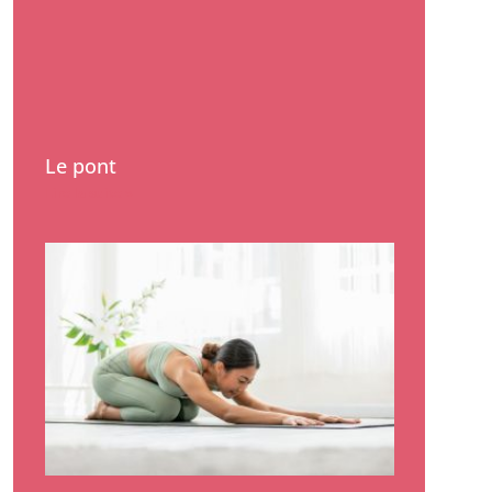
Le pont
Lire la suite »