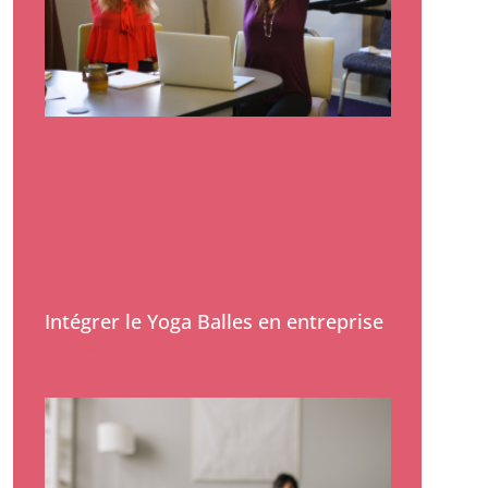
Intégrer le Yoga Balles en entreprise
Lire la suite »