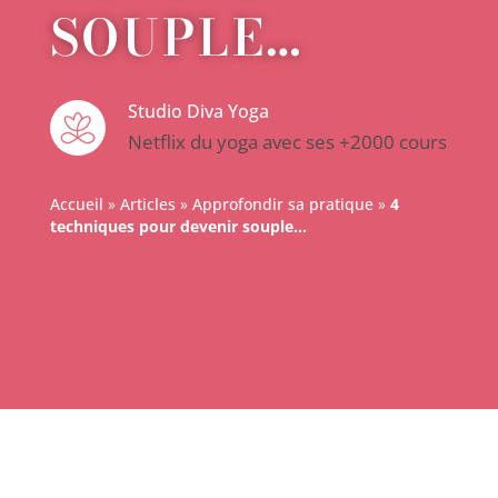
SOUPLE…
Studio Diva Yoga
Netflix du yoga avec ses +2000 cours
Accueil
»
Articles
»
Approfondir sa pratique
»
4
techniques pour devenir souple…