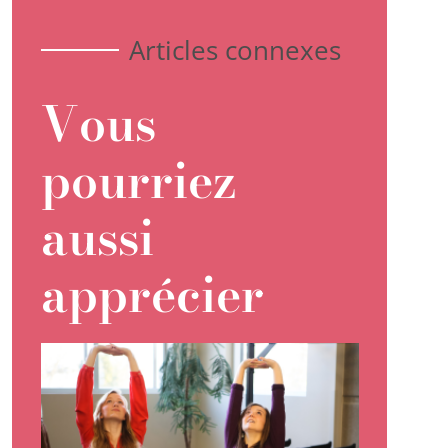
Articles connexes
Vous
pourriez
aussi
apprécier