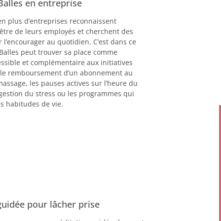
Balles en entreprise
en plus d’entreprises reconnaissent
être de leurs employés et cherchent des
l’encourager au quotidien. C’est dans ce
 Balles peut trouver sa place comme
sible et complémentaire aux initiatives
e le remboursement d’un abonnement au
assage, les pauses actives sur l’heure du
e gestion du stress ou les programmes qui
s habitudes de vie.
uidée pour lâcher prise