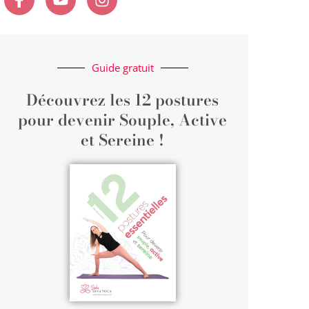
Guide gratuit
Découvrez les 12 postures
pour devenir Souple, Active
et Sereine !