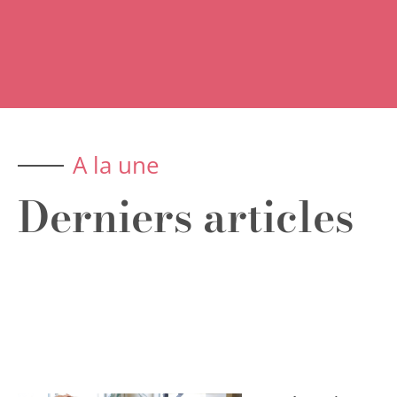
A la une
Derniers articles