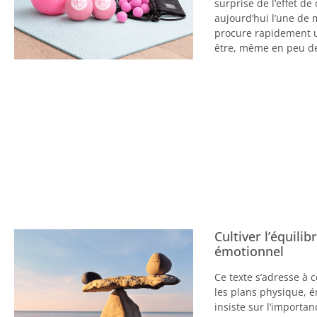
surprise de l’effet de
aujourd’hui l’une de 
procure rapidement u
être, même en peu d
Cultiver l’équili
émotionnel
Ce texte s’adresse à c
les plans physique, é
insiste sur l’importan