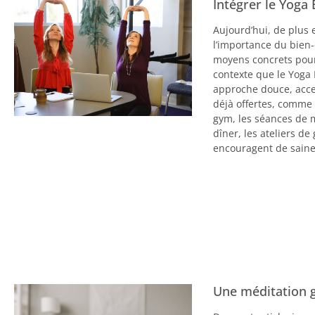
Intégrer le Yoga 
Aujourd’hui, de plus 
l’importance du bien-
moyens concrets pour 
contexte que le Yoga
approche douce, acces
déjà offertes, comm
gym, les séances de m
dîner, les ateliers d
encouragent de saine
Une méditation g