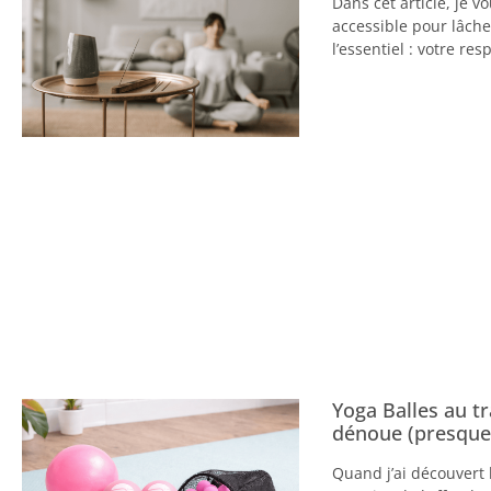
Dans cet article, je 
accessible pour lâche
l’essentiel : votre res
Yoga Balles au tr
dénoue (presque
Quand j’ai découvert 