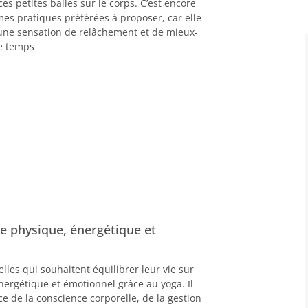
 ces petites balles sur le corps. C’est encore
mes pratiques préférées à proposer, car elle
ne sensation de relâchement et de mieux-
e temps
bre physique, énergétique et
elles qui souhaitent équilibrer leur vie sur
nergétique et émotionnel grâce au yoga. Il
ce de la conscience corporelle, de la gestion