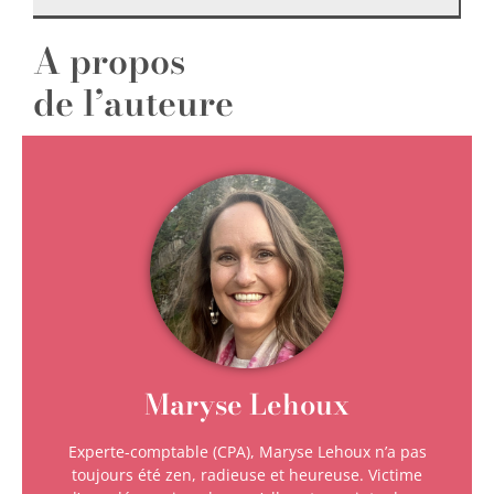
A propos
de l’auteure
Maryse Lehoux
Experte-comptable (CPA), Maryse Lehoux n’a pas
toujours été zen, radieuse et heureuse. Victime