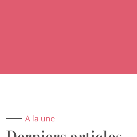
A la une
Derniers articles