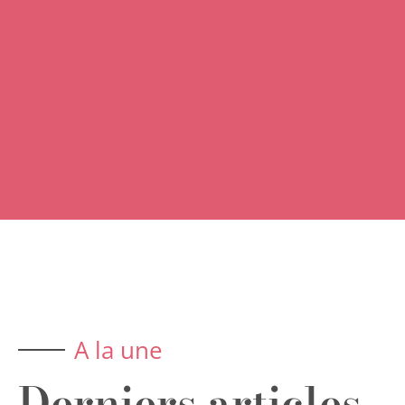
A la une
Derniers articles