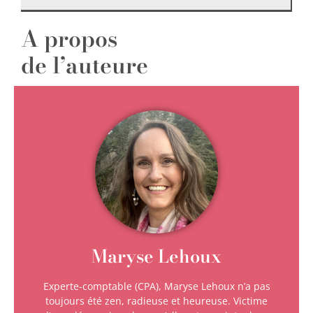
A propos
de l’auteure
Maryse Lehoux
Experte-comptable (CPA), Maryse Lehoux n’a pas
toujours été zen, radieuse et heureuse. Victime