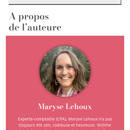
A propos
de l’auteure
Maryse Lehoux
Experte-comptable (CPA), Maryse Lehoux n’a pas
toujours été zen, radieuse et heureuse. Victime