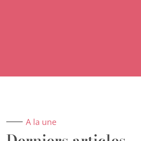
A la une
Derniers articles