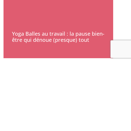
Yoga Balles au travail : la pause bien-
être qui dénoue (presque) tout
Lire la suite »
Catégories
Approfondir sa pratique