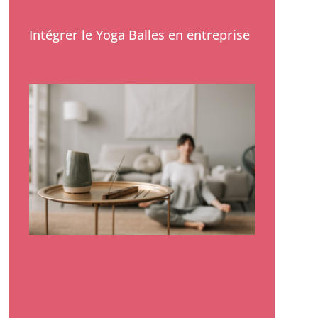
Intégrer le Yoga Balles en entreprise
Lire la suite »