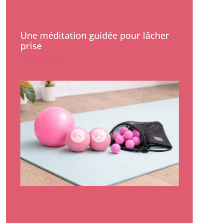
Une méditation guidée pour lâcher
prise
Lire la suite »