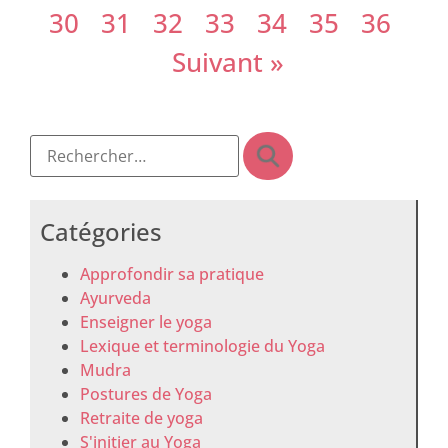
30
31
32
33
34
35
36
Suivant »
Catégories
Approfondir sa pratique
Ayurveda
Enseigner le yoga
Lexique et terminologie du Yoga
Mudra
Postures de Yoga
Retraite de yoga
S'initier au Yoga