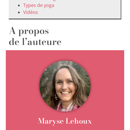
Types de yoga
Vidéos
A propos
de l’auteure
Maryse Lehoux