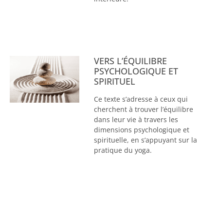
VERS L’ÉQUILIBRE
PSYCHOLOGIQUE ET
SPIRITUEL
Ce texte s’adresse à ceux qui
cherchent à trouver l’équilibre
dans leur vie à travers les
dimensions psychologique et
spirituelle, en s’appuyant sur la
pratique du yoga.