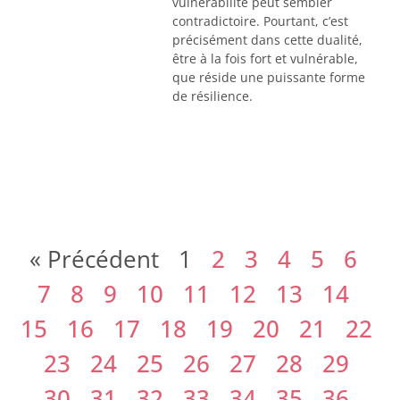
vulnérabilité peut sembler
contradictoire. Pourtant, c’est
précisément dans cette dualité,
être à la fois fort et vulnérable,
que réside une puissante forme
de résilience.
« Précédent
1
2
3
4
5
6
7
8
9
10
11
12
13
14
15
16
17
18
19
20
21
22
23
24
25
26
27
28
29
30
31
32
33
34
35
36