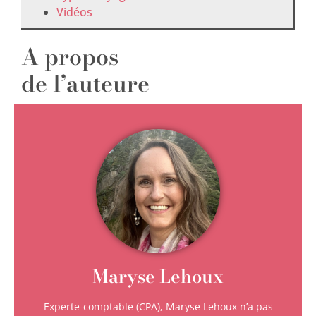
Vidéos
A propos
de l’auteure
Maryse Lehoux
Experte-comptable (CPA), Maryse Lehoux n’a pas