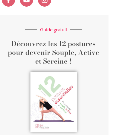
Guide gratuit
Découvrez les 12 postures
pour devenir Souple, Active
et Sereine !