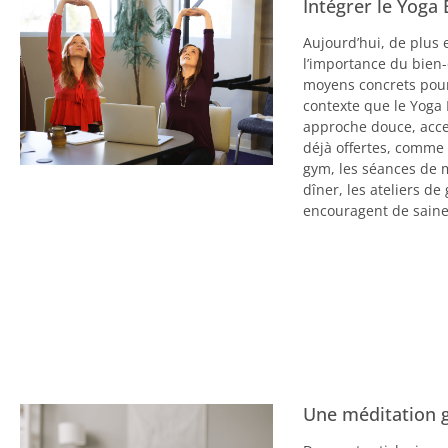
Intégrer le Yoga 
Aujourd’hui, de plus 
l’importance du bien-
moyens concrets pour 
contexte que le Yoga
approche douce, acces
déjà offertes, comm
gym, les séances de m
dîner, les ateliers d
encouragent de saine
Une méditation g