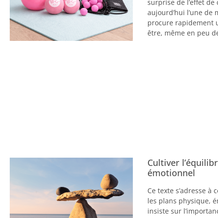
surprise de l’effet de
aujourd’hui l’une de 
procure rapidement u
être, même en peu d
Cultiver l’équili
émotionnel
Ce texte s’adresse à c
les plans physique, é
insiste sur l’importan