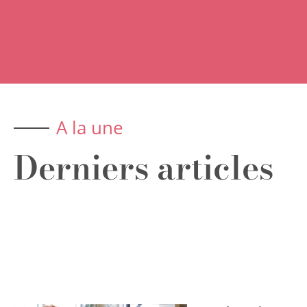
A la une
Derniers articles