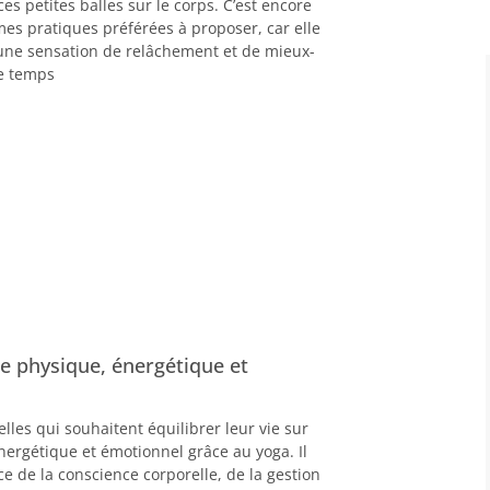
 ces petites balles sur le corps. C’est encore
mes pratiques préférées à proposer, car elle
ne sensation de relâchement et de mieux-
e temps
bre physique, énergétique et
elles qui souhaitent équilibrer leur vie sur
nergétique et émotionnel grâce au yoga. Il
ce de la conscience corporelle, de la gestion