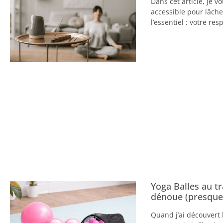
Dans cet article, je 
accessible pour lâche
l’essentiel : votre res
Yoga Balles au tr
dénoue (presque
Quand j’ai découvert 