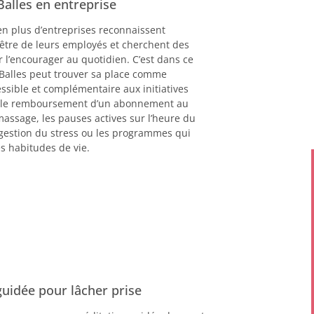
Balles en entreprise
en plus d’entreprises reconnaissent
être de leurs employés et cherchent des
l’encourager au quotidien. C’est dans ce
 Balles peut trouver sa place comme
sible et complémentaire aux initiatives
e le remboursement d’un abonnement au
assage, les pauses actives sur l’heure du
e gestion du stress ou les programmes qui
s habitudes de vie.
uidée pour lâcher prise