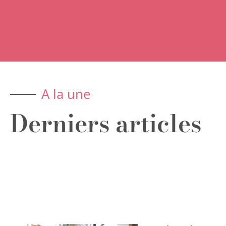
A la une
Derniers articles