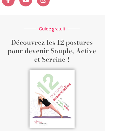
Guide gratuit
Découvrez les 12 postures
pour devenir Souple, Active
et Sereine !