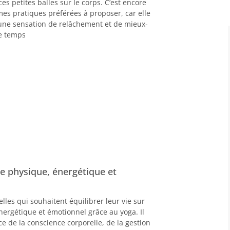
 ces petites balles sur le corps. C’est encore
mes pratiques préférées à proposer, car elle
ne sensation de relâchement et de mieux-
e temps
bre physique, énergétique et
elles qui souhaitent équilibrer leur vie sur
nergétique et émotionnel grâce au yoga. Il
ce de la conscience corporelle, de la gestion