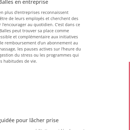
Balles en entreprise
en plus d’entreprises reconnaissent
être de leurs employés et cherchent des
l’encourager au quotidien. C’est dans ce
 Balles peut trouver sa place comme
sible et complémentaire aux initiatives
e le remboursement d’un abonnement au
assage, les pauses actives sur l’heure du
e gestion du stress ou les programmes qui
s habitudes de vie.
uidée pour lâcher prise