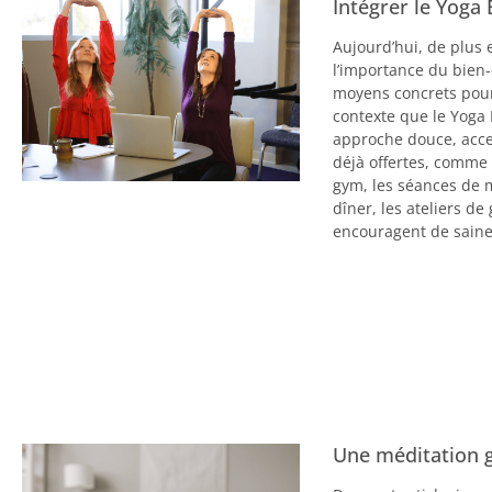
Intégrer le Yoga 
Aujourd’hui, de plus 
l’importance du bien-
moyens concrets pour 
contexte que le Yoga
approche douce, acces
déjà offertes, comm
gym, les séances de m
dîner, les ateliers d
encouragent de saine
Une méditation g