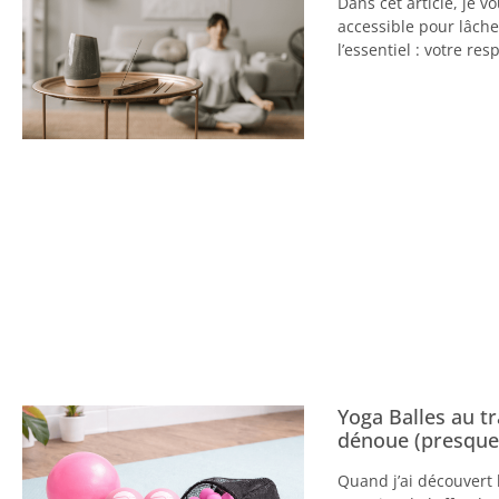
Dans cet article, je 
accessible pour lâche
l’essentiel : votre res
Yoga Balles au tr
dénoue (presque
Quand j’ai découvert 