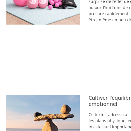
surprise de l’effet de
aujourd’hui l’une de 
procure rapidement u
être, même en peu d
Cultiver l’équili
émotionnel
Ce texte s’adresse à c
les plans physique, é
insiste sur l’importan