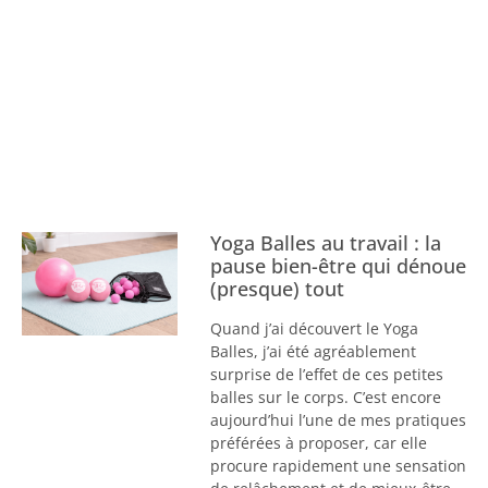
Yoga Balles au travail : la
pause bien-être qui dénoue
(presque) tout
Quand j’ai découvert le Yoga
Balles, j’ai été agréablement
surprise de l’effet de ces petites
balles sur le corps. C’est encore
aujourd’hui l’une de mes pratiques
préférées à proposer, car elle
procure rapidement une sensation