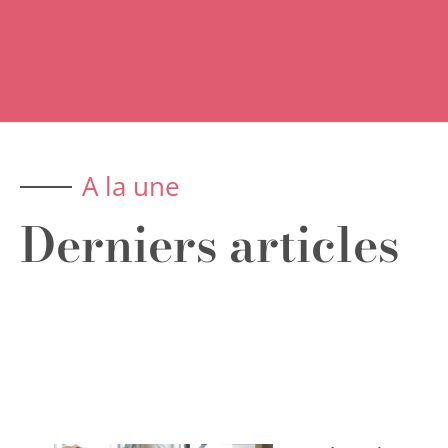
A la une
Derniers articles