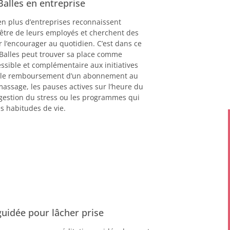
Balles en entreprise
en plus d’entreprises reconnaissent
être de leurs employés et cherchent des
l’encourager au quotidien. C’est dans ce
 Balles peut trouver sa place comme
sible et complémentaire aux initiatives
e le remboursement d’un abonnement au
assage, les pauses actives sur l’heure du
e gestion du stress ou les programmes qui
s habitudes de vie.
uidée pour lâcher prise