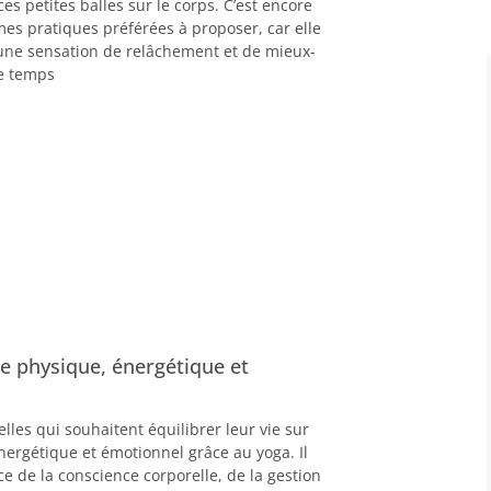
 ces petites balles sur le corps. C’est encore
mes pratiques préférées à proposer, car elle
ne sensation de relâchement et de mieux-
e temps
bre physique, énergétique et
elles qui souhaitent équilibrer leur vie sur
nergétique et émotionnel grâce au yoga. Il
ce de la conscience corporelle, de la gestion