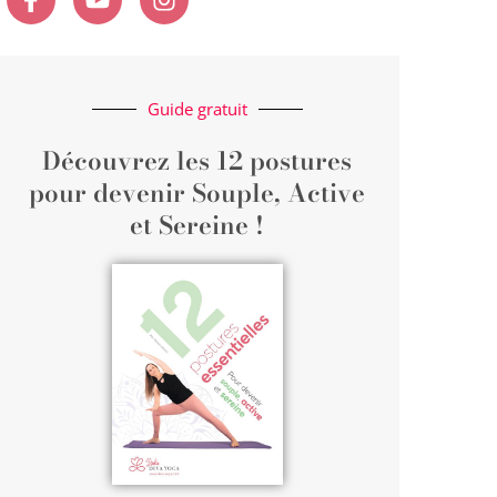
Guide gratuit
Découvrez les 12 postures
pour devenir Souple, Active
et Sereine !