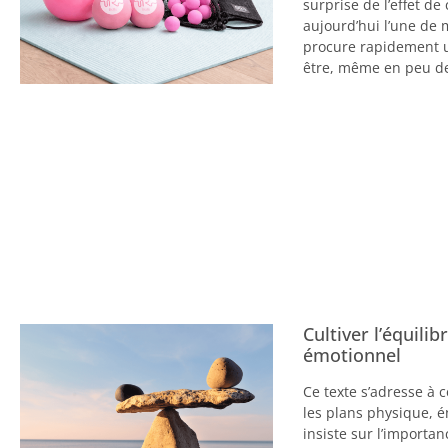
surprise de l’effet de
aujourd’hui l’une de 
procure rapidement u
être, même en peu d
Cultiver l’équili
émotionnel
Ce texte s’adresse à c
les plans physique, é
insiste sur l’importan