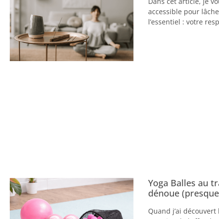
Dans cet article, je 
accessible pour lâche
l’essentiel : votre res
Yoga Balles au tr
dénoue (presque
Quand j’ai découvert 