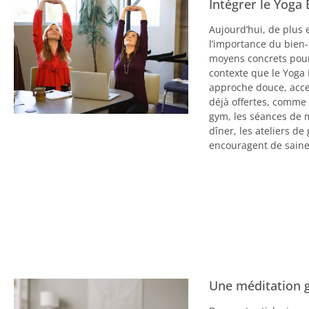
Intégrer le Yoga 
Aujourd’hui, de plus 
l’importance du bien-
moyens concrets pour 
contexte que le Yoga
approche douce, acces
déjà offertes, comm
gym, les séances de m
dîner, les ateliers d
encouragent de saine
Une méditation g