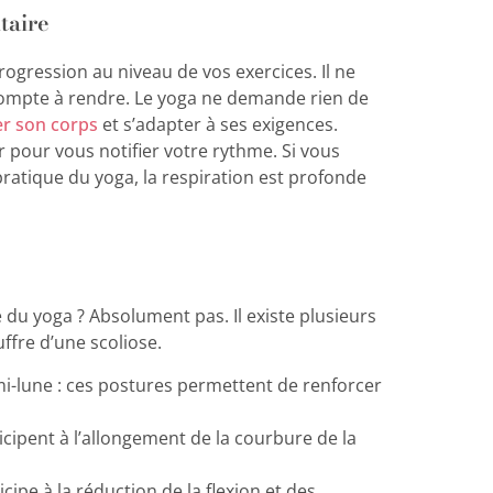
taire
ogression au niveau de vos exercices. Il ne
 compte à rendre. Le yoga ne demande rien de
r son corps
et s’adapter à ses exigences.
r pour vous notifier votre rythme. Si vous
pratique du yoga, la respiration est profonde
e du yoga ? Absolument pas. Il existe plusieurs
ffre d’une scoliose.
emi-lune : ces postures permettent de renforcer
ticipent à l’allongement de la courbure de la
ipe à la réduction de la flexion et des