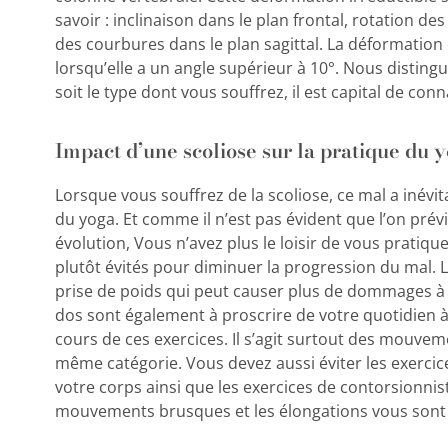
savoir : inclinaison dans le plan frontal, rotation de
des courbures dans le plan sagittal. La déformatio
lorsqu’elle a un angle supérieur à 10°. Nous disting
soit le type dont vous souffrez, il est capital de con
Impact d’une scoliose sur la pratique du 
Lorsque vous souffrez de la scoliose, ce mal a inév
du yoga. Et comme il n’est pas évident que l’on pré
évolution, Vous n’avez plus le loisir de vous pratiqu
plutôt évités pour diminuer la progression du mal. L
prise de poids qui peut causer plus de dommages à 
dos sont également à proscrire de votre quotidien à 
cours de ces exercices. Il s’agit surtout des mouveme
même catégorie. Vous devez aussi éviter les exercices
votre corps ainsi que les exercices de contorsionnis
mouvements brusques et les élongations vous sont 