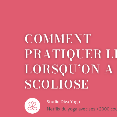
COMMENT
PRATIQUER L
LORSQU’ON A
SCOLIOSE
Studio Diva Yoga
Netflix du yoga avec ses +2000 co