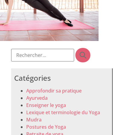
Catégories
Approfondir sa pratique
Ayurveda
Enseigner le yoga
Lexique et terminologie du Yoga
Mudra
Postures de Yoga
Retraite de yoga