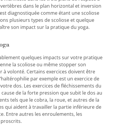
s vertèbres dans le plan horizontal et inversion
n est diagnostiquée comme étant une scoliose
uons plusieurs types de scoliose et quelque
naître son impact sur la pratique du yoga.
yoga
itablement quelques impacts sur votre pratique
vienne la scoliose ou même stopper son
er à volonté. Certains exercices doivent être
’haltérophilie par exemple est un exercice de
votre dos. Les exercices de fléchissements du
cause de la forte pression que subit le dos au
nts tels que le cobra, la roue, et autres de la
 qui aident à travailler la partie inférieure de
te. Entre autres les enroulements, les
proscrits.