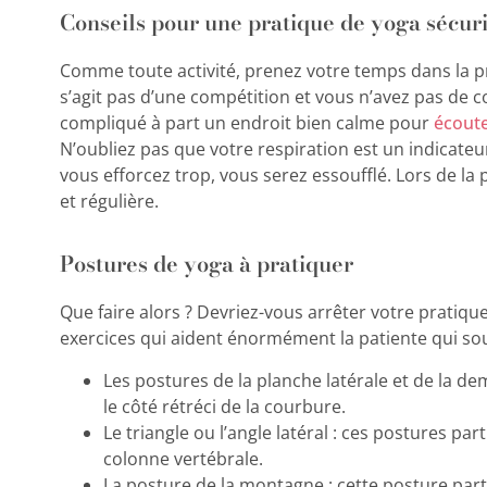
Conseils pour une pratique de yoga sécuri
Comme toute activité, prenez votre temps dans la pr
s’agit pas d’une compétition et vous n’avez pas de
compliqué à part un endroit bien calme pour
écoute
N’oubliez pas que votre respiration est un indicateu
vous efforcez trop, vous serez essoufflé. Lors de la 
et régulière.
Postures de yoga à pratiquer
Que faire alors ? Devriez-vous arrêter votre pratiqu
exercices qui aident énormément la patiente qui sou
Les postures de la planche latérale et de la d
le côté rétréci de la courbure.
Le triangle ou l’angle latéral : ces postures par
colonne vertébrale.
La posture de la montagne : cette posture partic