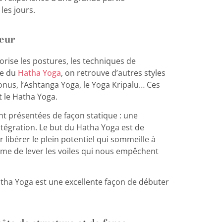
les jours.
eur
vorise les postures, les techniques de
ie du
Hatha Yoga
, on retrouve d’autres styles
nus, l’Ashtanga Yoga, le Yoga Kripalu… Ces
 le Hatha Yoga.
t présentées de façon statique : une
tégration. Le but du Hatha Yoga est de
 libérer le plein potentiel qui sommeille à
ême de lever les voiles qui nous empêchent
tha Yoga est une excellente façon de débuter