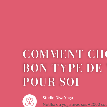
COMMENT CHO
BON TYPE DE
POUR SOI
Studio Diva Yoga
Netflix du yoga avec ses +2000 co