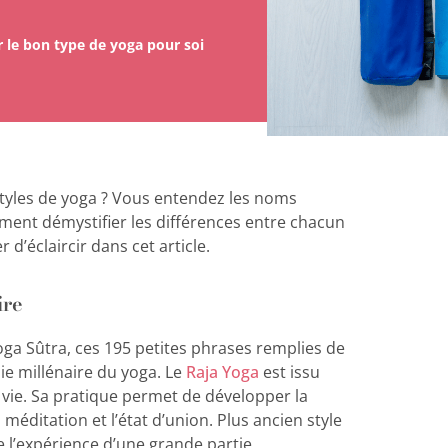
 le bon type de yoga pour soi
styles de yoga ? Vous entendez les noms
ment démystifier les différences entre chacun
 d’éclaircir dans cet article.
ire
a Sûtra, ces 195 petites phrases remplies de
ie millénaire du yoga. Le
Raja Yoga
est issu
ie. Sa pratique permet de développer la
méditation et l’état d’union. Plus ancien style
e l’expérience d’une grande partie