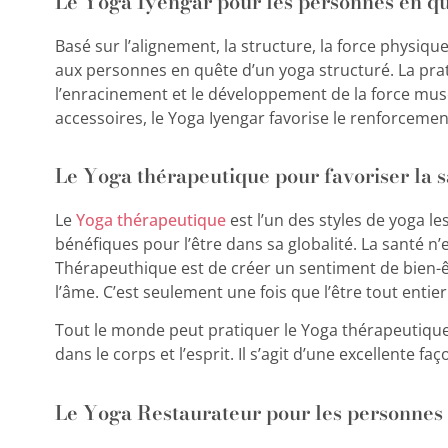
Le Yoga Iyengar pour les personnes en quê
Basé sur l’alignement, la structure, la force physique
aux personnes en quête d’un yoga structuré. La pra
l’enracinement et le développement de la force musc
accessoires, le Yoga Iyengar favorise le renforcemen
Le Yoga thérapeutique pour favoriser la s
Le
Yoga thérapeutique
est l’un des styles de yoga l
bénéfiques pour l’être dans sa globalité. La santé n
Thérapeuthique est de créer un sentiment de bien-êtr
l’âme. C’est seulement une fois que l’être tout entie
Tout le monde peut pratiquer le Yoga thérapeutique
dans le corps et l’esprit. Il s’agit d’une excellente 
Le Yoga Restaurateur pour les personnes