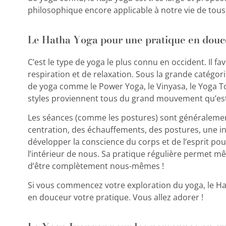
philosophique encore applicable à notre vie de tous 
Le Hatha Yoga pour une pratique en douc
C’est le type de yoga le plus connu en occident. Il fa
respiration et de relaxation. Sous la grande catégor
de yoga comme le Power Yoga, le Vinyasa, le Yoga To
styles proviennent tous du grand mouvement qu’est
Les séances (comme les postures) sont généralemen
centration, des échauffements, des postures, une in
développer la conscience du corps et de l’esprit pour
l’intérieur de nous. Sa pratique régulière permet m
d’être complètement nous-mêmes !
Si vous commencez votre exploration du yoga, le Ha
en douceur votre pratique. Vous allez adorer !