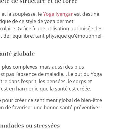
te de structure et de force
 et la souplesse, le
Yoga Iyengar
est destiné
tique de ce style de yoga permet
ulaire. Grâce à une utilisation optimisée des
t de l’équilibre, tant physique qu’émotionnel.
anté globale
es plus complexes, mais aussi des plus
’est pas l’absence de maladie… Le but du Yoga
e dans l’esprit, les pensées, le corps et
r est en harmonie que la santé est créée.
 pour créer ce sentiment global de bien-être
façon de favoriser une bonne santé préventive !
 malades ou stressées