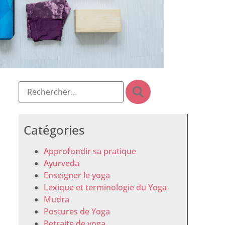
Catégories
Approfondir sa pratique
Ayurveda
Enseigner le yoga
Lexique et terminologie du Yoga
Mudra
Postures de Yoga
Retraite de yoga