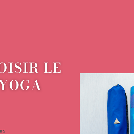
ISIR LE
 YOGA
urs